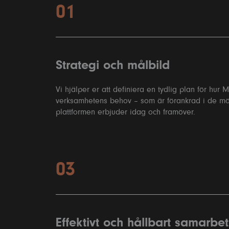
01
Strategi och målbild
Vi hjälper er att definiera en tydlig plan för hur 
verksamhetens behov – som är förankrad i de möj
plattformen erbjuder idag och framöver.
03
Effektivt och hållbart samarbe