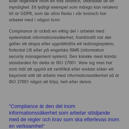
eller regelverk inom en viss bransch, utfärdade av en
myndighet. Ett tydligt exempel som många kan relatera
till är GDPR, som de allra flesta i vår bransch har
arbetet med i någon form.
Compliance är också en viktig del i arbetet med
systematisk informationssäkerhet, framförallt när det
gäller att skapa eller upprätthålla ett ledningssystem,
förkortat LIS eller på engelska ISMS (information
security management system). Den kanske mest kända
standarden för detta är ISO 27001. Vare sig man har
som mål att uppnå ett certifikat eller endast söker ett
beprövat sätt att arbeta med informationssäkerhet så är
ISO 27001 något att följa, helt eller delvis.
”Compliance är den del inom
informationssäkerhet som arbetar stödjande
med de regler och krav som ska efterlevas inom
en verksamhet”