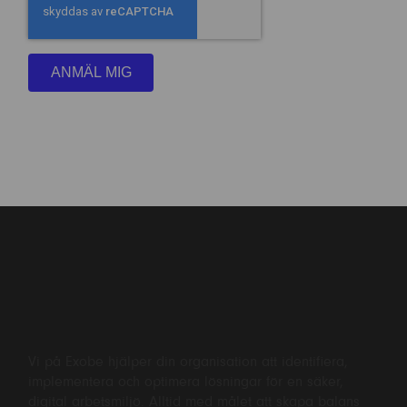
Vi på Exobe hjälper din organisation att identifiera,
implementera och optimera lösningar för en säker,
digital arbetsmiljö. Alltid med målet att skapa balans