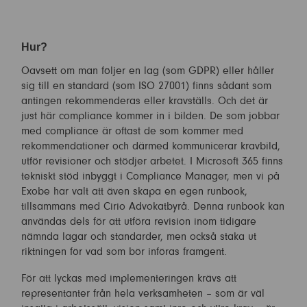
Hur?
Oavsett om man följer en lag (som GDPR) eller håller
sig till en standard (som ISO 27001) finns sådant som
antingen rekommenderas eller kravställs. Och det är
just här compliance kommer in i bilden. De som jobbar
med compliance är oftast de som kommer med
rekommendationer och därmed kommunicerar kravbild,
utför revisioner och stödjer arbetet. I Microsoft 365 finns
tekniskt stöd inbyggt i Compliance Manager, men vi på
Exobe har valt att även skapa en egen runbook,
tillsammans med Cirio Advokatbyrå. Denna runbook kan
användas dels för att utföra revision inom tidigare
nämnda lagar och standarder, men också staka ut
riktningen för vad som bör införas framgent.
För att lyckas med implementeringen krävs att
representanter från hela verksamheten – som är väl