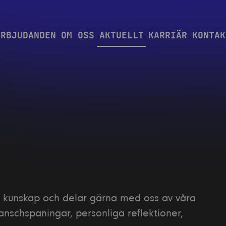
ERBJUDANDEN
OM OSS
AKTUELLT
KARRIÄR
KONTAK
re kunskap och delar gärna med oss av våra
anschspaningar, personliga reflektioner,