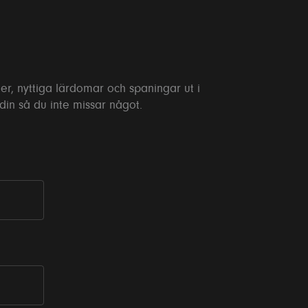
er, nyttiga lärdomar och spaningar ut i
edin så du inte missar något.