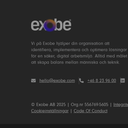
Vi på Exobe hjälper din organisation att
identifiera, implementera och optimera lösningar
för en säker, digital arbetsmiljö. Alltid med målet
att skapa balans mellan människa och teknik.
hello@exobe.com
+46 8 23 96 00
© Exobe AB 2025 | Org.nr 556769-5605 |
Integrit
Cookieinställningar
|
Code Of Conduct