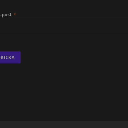
-post
SKICKA