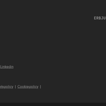
ERBJU
Linkedin
etspolicy
|
Cookiepolicy
|