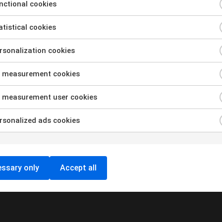
ctional cookies
tistical cookies
sonalization cookies
 measurement cookies
 measurement user cookies
s
sonalized ads cookies
Ladda Fler
ssary only
Accept all