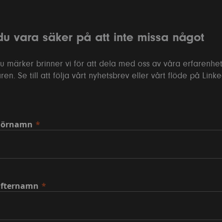
 du vara säker på att inte missa något
 märker brinner vi för att dela med oss av våra erfarenhet
ren. Se till att följa vårt nyhetsbrev eller vårt flöde på Link
Förnamn
Efternamn