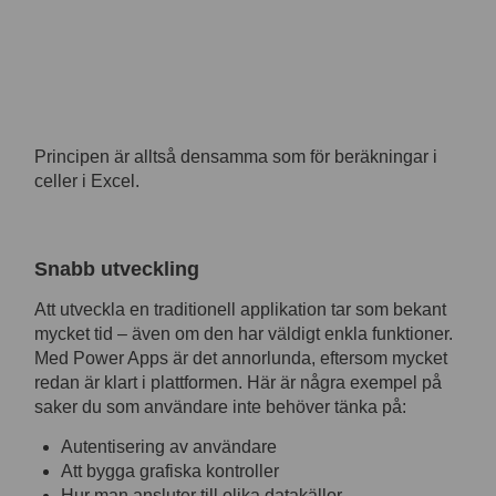
Principen är alltså densamma som för beräkningar i
celler i Excel.
Snabb utveckling
Att utveckla en traditionell applikation tar som bekant
mycket tid – även om den har väldigt enkla funktioner.
Med Power Apps är det annorlunda, eftersom mycket
redan är klart i plattformen. Här är några exempel på
saker du som användare inte behöver tänka på:
Autentisering av användare
Att bygga grafiska kontroller
Hur man ansluter till olika datakällor