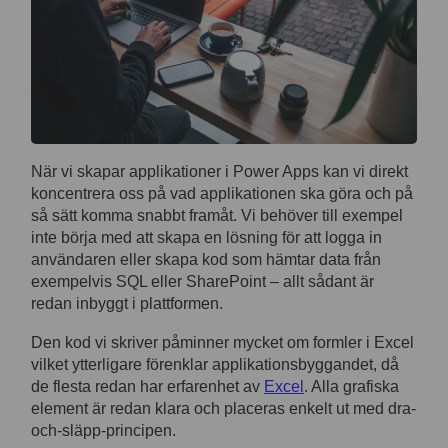
När vi skapar applikationer i Power Apps kan vi direkt
koncentrera oss på vad applikationen ska göra och på
så sätt komma snabbt framåt. Vi behöver till exempel
inte börja med att skapa en lösning för att logga in
användaren eller skapa kod som hämtar data från
exempelvis SQL eller SharePoint – allt sådant är
redan inbyggt i plattformen.
Den kod vi skriver påminner mycket om formler i Excel
vilket ytterligare förenklar applikationsbyggandet, då
de flesta redan har erfarenhet av
Excel
. Alla grafiska
element är redan klara och placeras enkelt ut med dra-
och-släpp-principen.