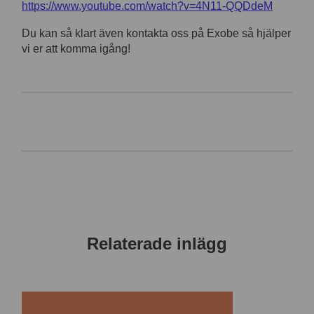
https://www.youtube.com/watch?v=4N11-QQDdeM
Du kan så klart även kontakta oss på Exobe så hjälper
vi er att komma igång!
Relaterade inlägg