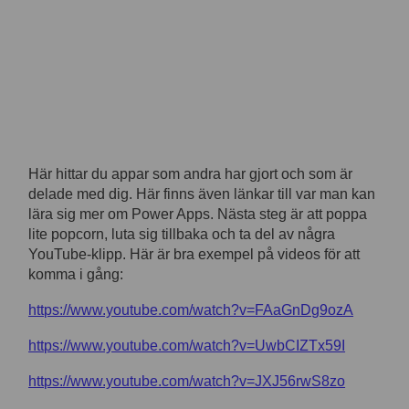
Här hittar du appar som andra har gjort och som är
delade med dig. Här finns även länkar till var man kan
lära sig mer om Power Apps. Nästa steg är att poppa
lite popcorn, luta sig tillbaka och ta del av några
YouTube-klipp. Här är bra exempel på videos för att
komma i gång:
https://www.youtube.com/watch?v=FAaGnDg9ozA
https://www.youtube.com/watch?v=UwbCIZTx59I
https://www.youtube.com/watch?v=JXJ56rwS8zo