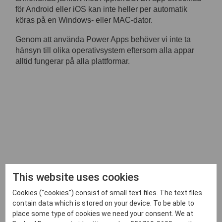
för Android eller iOS kan inte heller per automatik
köras på en Windows- eller MAC-dator.
Genom att använda Power Apps behöver vi inte ta
hänsyn till olika operativsystem eftersom alla appar
alltid fungerar på alla plattformar.
This website uses cookies
Cookies ("cookies") consist of small text files. The text files
contain data which is stored on your device. To be able to
place some type of cookies we need your consent. We at