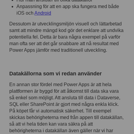
Anpassning för att en app ska fungera med både
iOS och
Android
Dessutom är utvecklingsmiljön visuell och lättarbetad
samt att mindre mängd kod gör det enklare att undvika
potentiella fel. Detta är bara några exempel på varför
man ofta ser att det går snabbare att nå resultat med
Power Apps jämför med traditionell utveckling.
Datakällorna som vi redan använder
En annan stor fördel med Power Apps är att hela
plattformen är byggd för att åtkomst till data ska vara
så enkel som möjligt. Att ansluta till data i Dataverse,
SQL eller SharePoint är gjort med några enkla klick.
På köpet får vi automatisk säkerhet. Till exempel
skickas behörigheterna med från appen till datakällan,
så att vi hela tiden kan vara säkra på att
behörigheterna i datakällan även gäller när vi har