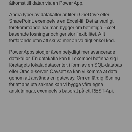
åtkomst till datan via en Power App.
Andra typer av datakällor är filer i OneDrive eller
SharePoint, exempelvis en Excel-fil. Det är vanligt
förekommande när man bygger om befintliga Excel-
baserade lösningar och ger stor flexibilitet. Allt
fortfarande utan att skriva mer än väldigt enkel kod.
Power Apps stödjer även betydligt mer avancerade
datakällor. En datakälla kan till exempel befinna sig i
företagets lokala datacenter, i form av en SQL-databas
eller Oracle-server. Oavsett så kan vi komma åt data
genom att använda en gateway. Om en färdig lösning
för att ansluta saknas kan vi bygga våra egna
anslutningar, exempelvis baserat på ett REST-Api.