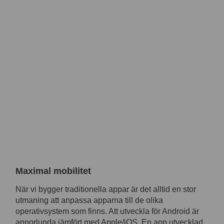
Maximal mobilitet
När vi bygger traditionella appar är det alltid en stor
utmaning att anpassa apparna till de olika
operativsystem som finns. Att utveckla för Android är
annorlunda jämfört med Apple/iOS. En app utvecklad