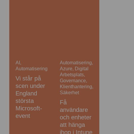
AI
,
Automatisering
,
Automatisering
Azure
,
Digital
Arbetsplats
,
Vi står på
Governance
,
scen under
Klienthantering
,
Säkerhet
England
största
Få
Microsoft-
användare
event
och enheter
att hänga
ihop i Intune