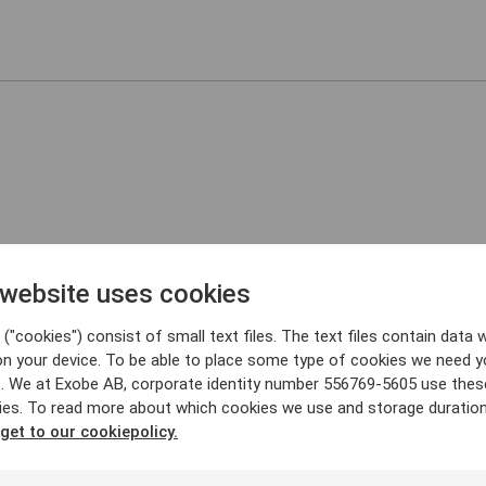
Relaterade inlägg
 website uses cookies
("cookies") consist of small text files. The text files contain data w
on your device. To be able to place some type of cookies we need y
. We at Exobe AB, corporate identity number 556769-5605 use thes
ies. To read more about which cookies we use and storage duratio
 get to our cookiepolicy.