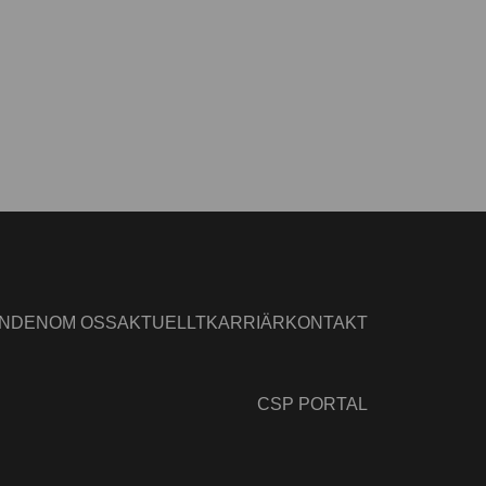
ANDEN
OM OSS
AKTUELLT
KARRIÄR
KONTAKT
CSP PORTAL