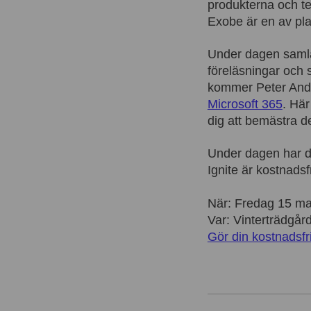
produkterna och te
Exobe är en av pla
Under dagen samlas
föreläsningar och 
kommer Peter Ande
Microsoft 365
. Här
dig att bemästra d
Under dagen har du
Ignite är kostnadsf
När: Fredag 15 ma
Var: Vinterträdgår
Gör din kostnadsfr