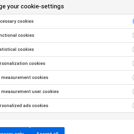
e your cookie-settings
cessary cookies
ctional cookies
tistical cookies
sonalization cookies
AI
 measurement cookies
v
Rapport från AI Engineer
 measurement user cookies
Europe 2026
sonalized ads cookies