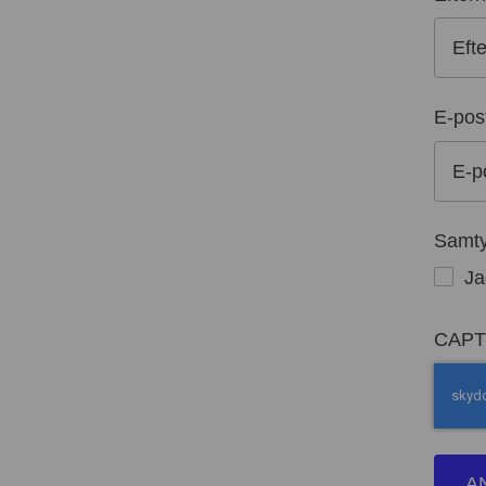
E-pos
Samt
Ja
CAP