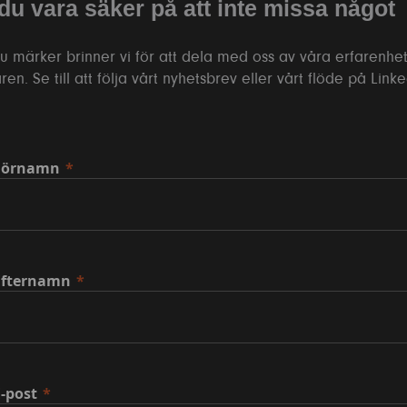
 du vara säker på att inte missa något
 märker brinner vi för att dela med oss av våra erfarenhet
ren. Se till att följa vårt nyhetsbrev eller vårt flöde på Link
Förnamn
Efternamn
-post