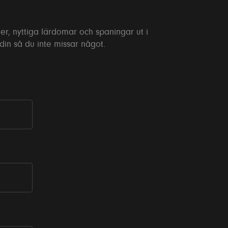
er, nyttiga lärdomar och spaningar ut i
edin så du inte missar något.