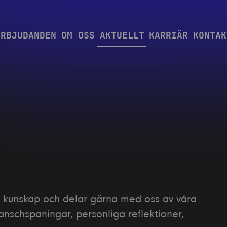
ERBJUDANDEN
OM OSS
AKTUELLT
KARRIÄR
KONTAK
re kunskap och delar gärna med oss av våra
anschspaningar, personliga reflektioner,