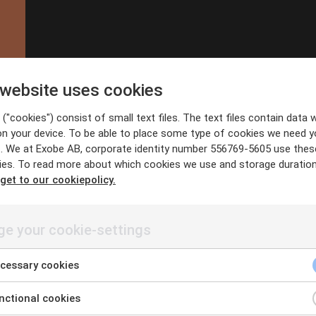
 website uses cookies
("cookies") consist of small text files. The text files contain data w
on your device. To be able to place some type of cookies we need y
. We at Exobe AB, corporate identity number 556769-5605 use thes
ies. To read more about which cookies we use and storage duratio
 get to our cookiepolicy.
e your cookie-settings
cessary cookies
ctional cookies