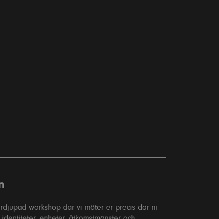
n
ördjupad workshop där vi möter er precis där ni
i identiteter, enheter, åtkomstmönster och