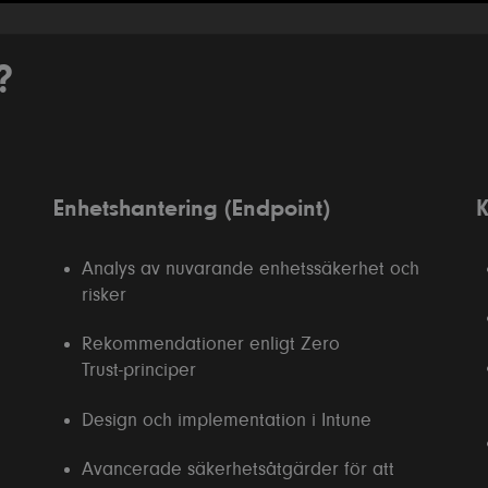
?
Enhetshantering (Endpoint)
K
Analys av nuvarande enhetssäkerhet och
risker
Rekommendationer enligt Zero
Trust‑principer
Design och implementation i Intune
Avancerade säkerhetsåtgärder för att