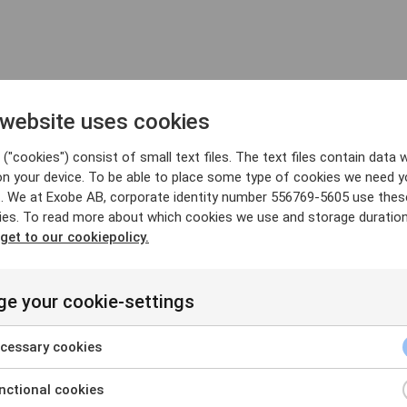
 website uses cookies
("cookies") consist of small text files. The text files contain data w
on your device. To be able to place some type of cookies we need y
. We at Exobe AB, corporate identity number 556769-5605 use thes
ies. To read more about which cookies we use and storage duratio
 get to our cookiepolicy.
e your cookie-settings
n Rozak från Microsoft.
cessary cookies
Intune och Windows
ctional cookies