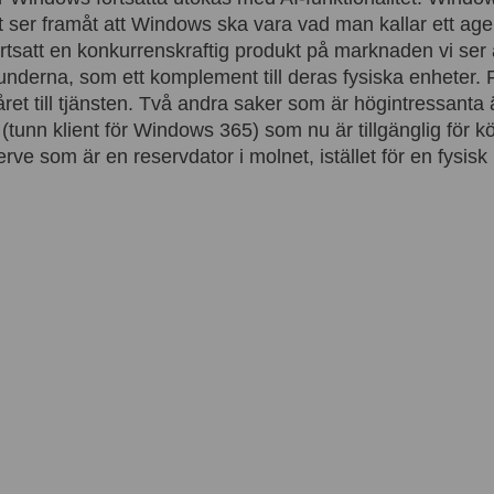
ser framåt att Windows ska vara vad man kallar ett age
tsatt en konkurrenskraftig produkt på marknaden vi ser a
underna, som ett komplement till deras fysiska enheter. 
året till tjänsten. Två andra saker som är högintressanta
tunn klient för Windows 365) som nu är tillgänglig för k
e som är en reservdator i molnet, istället för en fysisk 