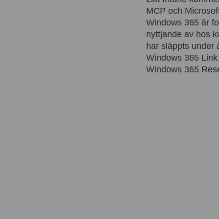
MCP och Microsoft 
Windows 365 är for
nyttjande av hos k
har släppts under 
Windows 365 Link (
Windows 365 Reserv