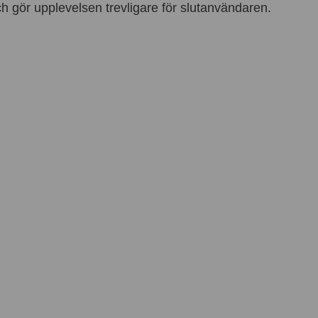
 gör upplevelsen trevligare för slutanvändaren.