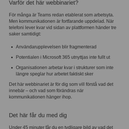
Varför det här webbinariet?
För många är Teams redan etablerat som arbetsyta.
Men kommunikationen är fortfarande uppdelad. När
telefoni lever kvar vid sidan av plattformen händer tre
saker samtidigt:
Användarupplevelsen blir fragmenterad
Potentialen i Microsoft 365 utnyttjas inte fullt ut
Organisationen arbetar kvar i strukturer som inte
längre speglar hur arbetet faktiskt sker
Det här webbinariet är för dig som vill förstå vad det
innebär – och vad som förändras när
kommunikationen hänger ihop.
Det här får du med dig
Under 45 minuter får du en tydligare bild av vad det