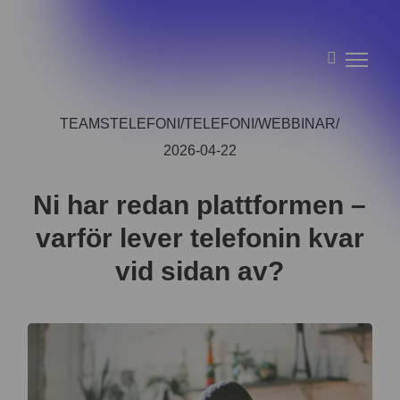
TEAMSTELEFONI
TELEFONI
WEBBINAR
2026-04-22
Ni har redan plattformen –
varför lever telefonin kvar
vid sidan av?