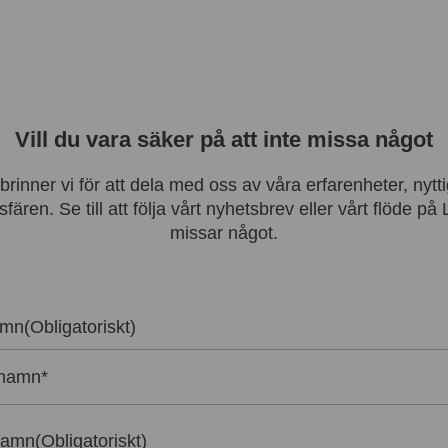
Vill du vara säker på att inte missa något
inner vi för att dela med oss av våra erfarenheter, nytt
fären. Se till att följa vårt nyhetsbrev eller vårt flöde på
missar något.
amn
(Obligatoriskt)
namn
(Obligatoriskt)