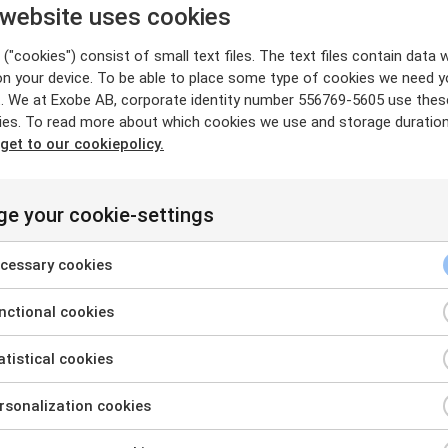
 website uses cookies
("cookies") consist of small text files. The text files contain data w
on your device. To be able to place some type of cookies we need y
. We at Exobe AB, corporate identity number 556769-5605 use thes
ies. To read more about which cookies we use and storage duratio
 get to our cookiepolicy.
e your cookie-settings
Relaterade inlägg
cessary cookies
ctional cookies
tistical cookies
sonalization cookies