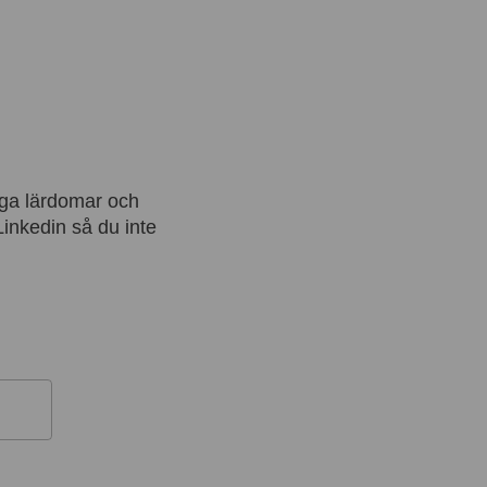
iga lärdomar och
 Linkedin så du inte