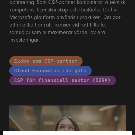
optimering. Som CSP-partner kombinerar vi teknisk
kompetens, licenskunskap och förståelse för hur
Microsofts plattform används i praktiken. Det gör
att ni alltid har rätt licenser vid rätt tillfälle,
samtidigt som ni maximerar värdet av era
investeringar.
Exobe som CSP-partner
Cloud Economics Insights
CSP för finansiell sektor (DORA)