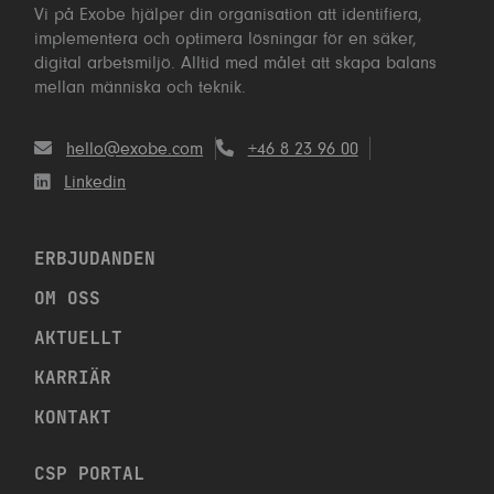
Vi på Exobe hjälper din organisation att identifiera,
implementera och optimera lösningar för en säker,
digital arbetsmiljö. Alltid med målet att skapa balans
mellan människa och teknik.
hello@exobe.com
+46 8 23 96 00
Linkedin
ERBJUDANDEN
OM OSS
AKTUELLT
KARRIÄR
KONTAKT
CSP PORTAL
TVEKA INTE ATT KONTAKTA OSS!