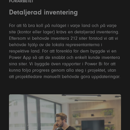
FÖRARBETET
Detaljerad inventering
För att få bra koll på nuläget i varje land och på varje
site (kontor eller lager) krävs en detaljerad inventering.
Eftersom vi behövde inventera 212 siter förstod vi att vi
behövde hjälp av de lokala representanterna i
respektive land. För att förenkla för dem byggde vi en
Power App så att de snabbt och enkelt kunde inventera
sina siter. Vi byggde även rapporter i Power Bi för att
kunna följa progress genom alla steg i projektet, utan
att projektledare manuellt behövde göra uppdateringar.