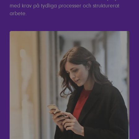
med krav på tydliga processer och strukturerat
arbete.