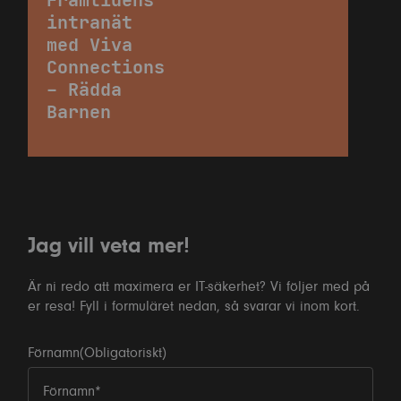
intranät
med Viva
Connections
– Rädda
Barnen
Jag vill veta mer!
Är ni redo att maximera er IT-säkerhet? Vi följer med på
er resa! Fyll i formuläret nedan, så svarar vi inom kort.
Förnamn
(Obligatoriskt)