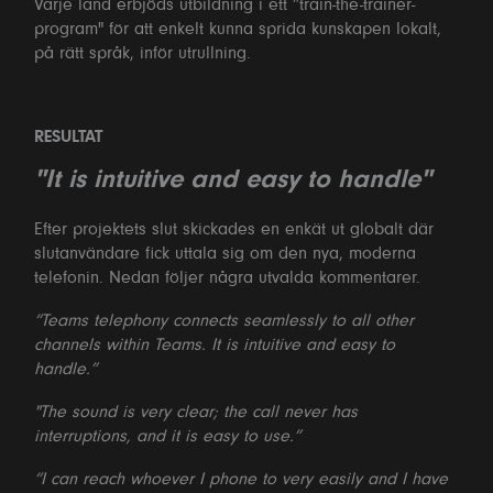
Varje land erbjöds utbildning i ett ”train-the-trainer-
program" för att enkelt kunna sprida kunskapen lokalt,
på rätt språk, inför utrullning.
RESULTAT
"It is intuitive and easy to handle"
Efter projektets slut skickades en enkät ut globalt där
slutanvändare fick uttala sig om den nya, moderna
telefonin. Nedan följer några utvalda kommentarer.
“Teams telephony connects seamlessly to all other
channels within Teams. It is intuitive and easy to
handle.”
"The sound is very clear; the call never has
interruptions, and it is easy to use.”
“I can reach whoever I phone to very easily and I have