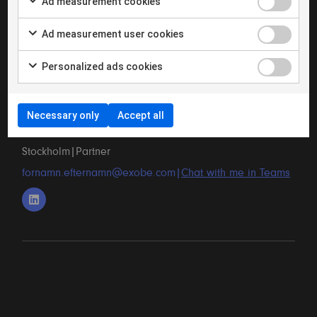
Ad measurement cookies
Ad measurement user cookies
Personalized ads cookies
Necessary only
Accept all
Martin Malm
Stockholm
|
Partner
fornamn.efternamn@exobe.com
|
Chat with me in Teams