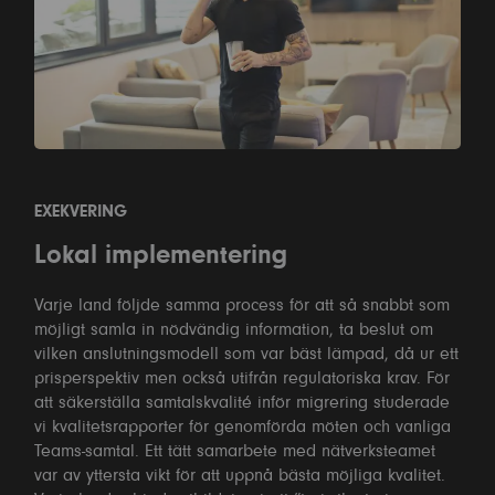
EXEKVERING
Lokal implementering
Varje land följde samma process för att så snabbt som
möjligt samla in nödvändig information, ta beslut om
vilken anslutningsmodell som var bäst lämpad, då ur ett
prisperspektiv men också utifrån regulatoriska krav. För
att säkerställa samtalskvalité inför migrering studerade
vi kvalitetsrapporter för genomförda möten och vanliga
Teams-samtal. Ett tätt samarbete med nätverksteamet
var av yttersta vikt för att uppnå bästa möjliga kvalitet.