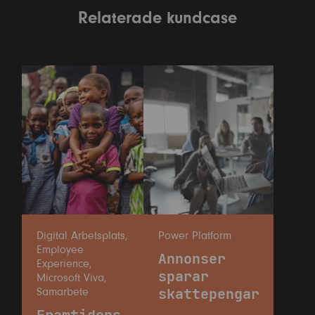
Relaterade kundcase
Digital Arbetsplats
,
Power Platform
Employee
Annonser
Experience
,
sparar
Microsoft Viva
,
skattepengar
Samarbete
Framtidens