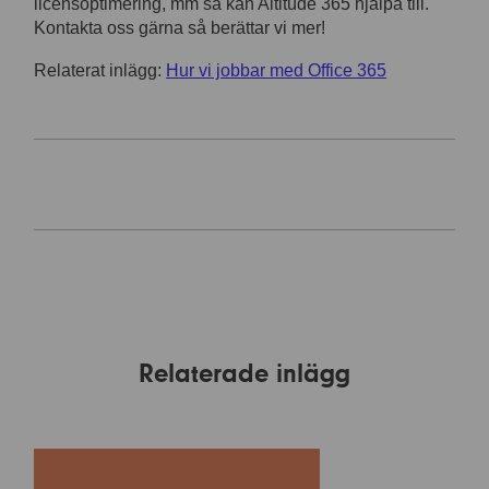
licensoptimering, mm så kan Altitude 365 hjälpa till.
Kontakta oss gärna så berättar vi mer!
Relaterat inlägg:
Hur vi jobbar med Office 365
Relaterade inlägg