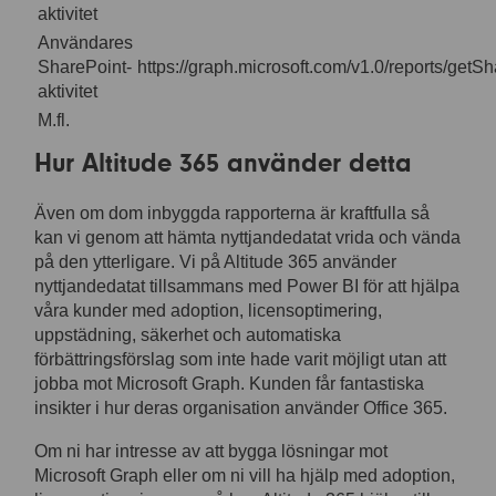
aktivitet
Användares
SharePoint-
https://graph.microsoft.com/v1.0/reports/getSh
aktivitet
M.fl.
Hur Altitude 365 använder detta
Även om dom inbyggda rapporterna är kraftfulla så
kan vi genom att hämta nyttjandedatat vrida och vända
på den ytterligare. Vi på Altitude 365 använder
nyttjandedatat tillsammans med Power BI för att hjälpa
våra kunder med adoption, licensoptimering,
uppstädning, säkerhet och automatiska
förbättringsförslag som inte hade varit möjligt utan att
jobba mot Microsoft Graph. Kunden får fantastiska
insikter i hur deras organisation använder Office 365.
Om ni har intresse av att bygga lösningar mot
Microsoft Graph eller om ni vill ha hjälp med adoption,