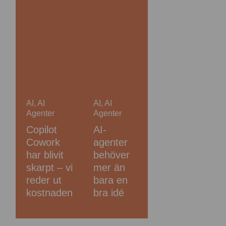
AI
,
AI
AI
,
AI
Agenter
Agenter
Copilot
AI-
Cowork
agenter
har blivit
behöver
skarpt – vi
mer än
reder ut
bara en
kostnaden
bra idé